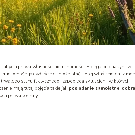
nabycia prawa własności nieruchomości. Polega ono na tym, że
nieruchomości jak właściciel, może stać się jej właścicielem z mo
gotrwałego stanu faktycznego i zapobiega sytuacjom, w których
zenie mają tutaj pojęcia takie jak
posiadanie samoistne
,
dobra
ach prawa terminy.