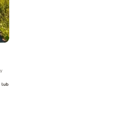
cy
 lub