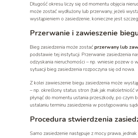
Długość okresu liczy się od momentu objęcia nieru
może zostać wydłużony lub przerwany, jeżeli wyst
wystąpieniem o zasiedzenie, konieczne jest szczeg
Przerwanie i zawieszenie bieg
Bieg zasiedzenia może zostać
przerwany lub za
podstawie tej instytucji. Przerwanie zasiedzenia n
odzyskania nieruchomości – np. wniesie pozew o 
sytuacji bieg zasiedzenia rozpoczyna się od nowa.
Z kolei zawieszenie biegu zasiedzenia może wystąp
– np. określony status stron (tak jak małoletniość 
płynąć do momentu ustania przeszkody, po czym bi
ustalaniu terminu zasiedzenia w postępowaniu są
Procedura stwierdzenia zasied
Samo zasiedzenie następuje z mocy prawa, jednak 