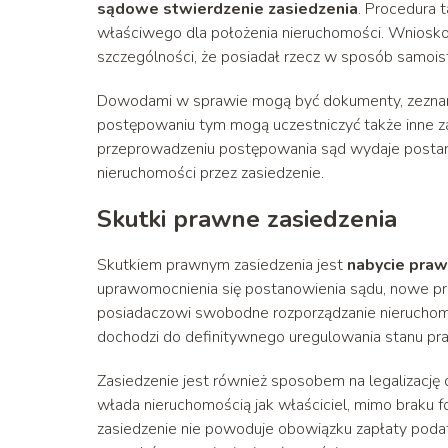
sądowe stwierdzenie zasiedzenia
. Procedura 
właściwego dla położenia nieruchomości. Wniosko
szczególności, że posiadał rzecz w sposób samois
Dowodami w sprawie mogą być dokumenty, zeznania
postępowaniu tym mogą uczestniczyć także inne za
przeprowadzeniu postępowania sąd wydaje postan
nieruchomości przez zasiedzenie.
Skutki prawne zasiedzenia
Skutkiem prawnym zasiedzenia jest
nabycie praw
uprawomocnienia się postanowienia sądu, nowe pr
posiadaczowi swobodne rozporządzanie nieruchomoś
dochodzi do definitywnego uregulowania stanu pr
Zasiedzenie jest również sposobem na legalizację
włada nieruchomością jak właściciel, mimo braku f
zasiedzenie nie powoduje obowiązku zapłaty podat