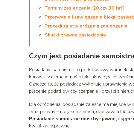
Terminy zasiedzenia: 20 czy 30 lat?
Przerwanie i zawieszenie biegu zasied
Procedura stwierdzenia zasiedzenia
Skutki prawne zasiedzenia
Czym jest posiadanie samoistn
Posiadanie samoistne to podstawowy warunek skute
korzysta z nieruchomości tak, jakby była jej właści
Oznacza to, że posiadacz wykonuje uprawnienia wła
płacenie podatków czy czerpanie korzyści z nieruc
Dla odróżnienia, posiadanie zależne ma miejsce w s
tytuł prawny – np. jako najemca, dzierżawca lub u
Posiadanie samoistne musi być jawne, ciągłe 
kwalifikację prawną.