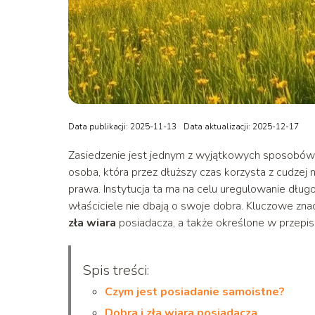
Data publikacji: 2025-11-13
Data aktualizacji: 2025-12-17
Zasiedzenie jest jednym z wyjątkowych sposobów 
osoba, która przez dłuższy czas korzysta z cudzej 
prawa. Instytucja ta ma na celu uregulowanie dłu
właściciele nie dbają o swoje dobra. Kluczowe znac
zła wiara
posiadacza, a także określone w przepis
Spis treści:
Czym jest posiadanie samoistne?
Dobra i zła wiara posiadacza