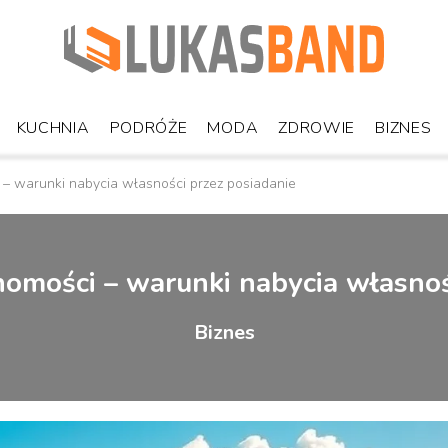
KUCHNIA
PODRÓŻE
MODA
ZDROWIE
BIZNES
 – warunki nabycia własności przez posiadanie
homości – warunki nabycia własnoś
Biznes