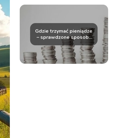
Gdzie trzymać pieniądze
– sprawdzone sposoby
lokowania kapitału