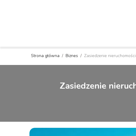
Strona główna
/
Biznes
/
Zasiedzenie nieruchomości
Zasiedzenie nieruc