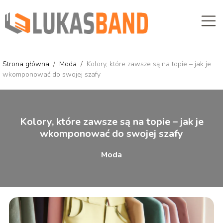
Strona główna
/
Moda
/
Kolory, które zawsze są na topie – jak je
wkomponować do swojej szafy
Kolory, które zawsze są na topie – jak je
wkomponować do swojej szafy
Moda