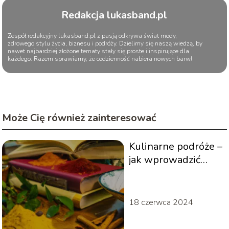
Redakcja lukasband.pl
Zespół redakcyjny lukasband.pl z pasją odkrywa świat mody,
zdrowego stylu życia, biznesu i podróży. Dzielimy się naszą wiedzą, by
nawet najbardziej złożone tematy stały się proste i inspirujące dla
każdego. Razem sprawiamy, że codzienność nabiera nowych barw!
Może Cię również zainteresować
Kulinarne podróże –
jak wprowadzić
smaki świata do
swojej kuchni
18 czerwca 2024