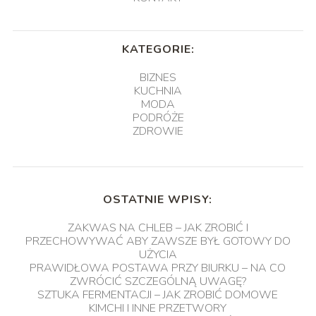
KATEGORIE:
BIZNES
KUCHNIA
MODA
PODRÓŻE
ZDROWIE
OSTATNIE WPISY:
ZAKWAS NA CHLEB – JAK ZROBIĆ I
PRZECHOWYWAĆ ABY ZAWSZE BYŁ GOTOWY DO
UŻYCIA
PRAWIDŁOWA POSTAWA PRZY BIURKU – NA CO
ZWRÓCIĆ SZCZEGÓLNĄ UWAGĘ?
SZTUKA FERMENTACJI – JAK ZROBIĆ DOMOWE
KIMCHI I INNE PRZETWORY