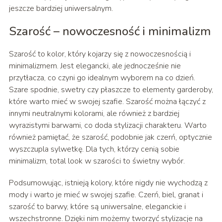
jeszcze bardziej uniwersalnym.
Szarość – nowoczesność i minimalizm
Szarość to kolor, który kojarzy się z nowoczesnością i
minimalizmem. Jest elegancki, ale jednocześnie nie
przytłacza, co czyni go idealnym wyborem na co dzień.
Szare spodnie, swetry czy płaszcze to elementy garderoby,
które warto mieć w swojej szafie. Szarość można łączyć z
innymi neutralnymi kolorami, ale również z bardziej
wyrazistymi barwami, co doda stylizacji charakteru. Warto
również pamiętać, że szarość, podobnie jak czerń, optycznie
wyszczupla sylwetkę. Dla tych, którzy cenią sobie
minimalizm, total look w szarości to świetny wybór.
Podsumowując, istnieją kolory, które nigdy nie wychodzą z
mody i warto je mieć w swojej szafie. Czerń, biel, granat i
szarość to barwy, które są uniwersalne, eleganckie i
wszechstronne. Dzięki nim możemy tworzyć stylizacje na