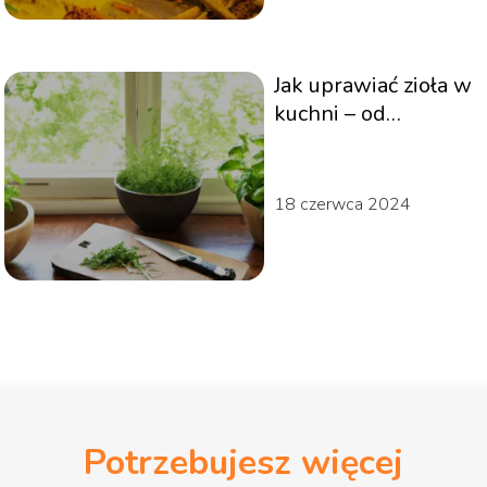
Jak uprawiać zioła w
kuchni – od
parapetu do talerza
18 czerwca 2024
Potrzebujesz więcej