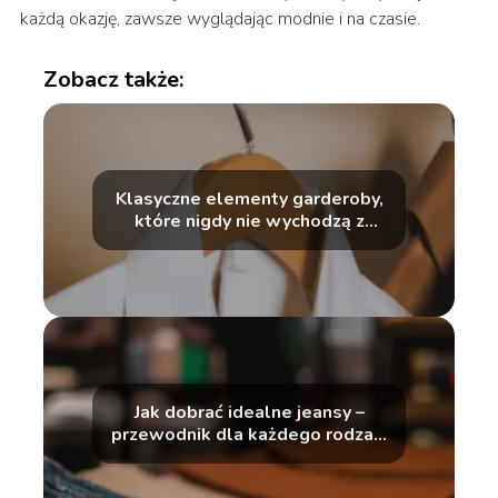
każdą okazję, zawsze wyglądając modnie i na czasie.
Zobacz także:
Klasyczne elementy garderoby,
które nigdy nie wychodzą z
mody
Jak dobrać idealne jeansy –
przewodnik dla każdego rodzaju
sylwetki