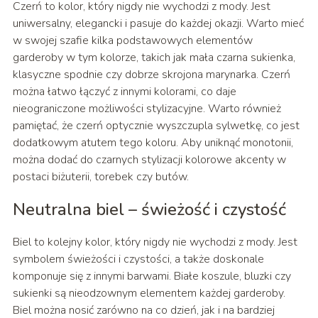
Czerń to kolor, który nigdy nie wychodzi z mody. Jest
uniwersalny, elegancki i pasuje do każdej okazji. Warto mieć
w swojej szafie kilka podstawowych elementów
garderoby w tym kolorze, takich jak mała czarna sukienka,
klasyczne spodnie czy dobrze skrojona marynarka. Czerń
można łatwo łączyć z innymi kolorami, co daje
nieograniczone możliwości stylizacyjne. Warto również
pamiętać, że czerń optycznie wyszczupla sylwetkę, co jest
dodatkowym atutem tego koloru. Aby uniknąć monotonii,
można dodać do czarnych stylizacji kolorowe akcenty w
postaci biżuterii, torebek czy butów.
Neutralna biel – świeżość i czystość
Biel to kolejny kolor, który nigdy nie wychodzi z mody. Jest
symbolem świeżości i czystości, a także doskonale
komponuje się z innymi barwami. Białe koszule, bluzki czy
sukienki są nieodzownym elementem każdej garderoby.
Biel można nosić zarówno na co dzień, jak i na bardziej