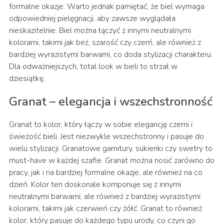
formalne okazje. Warto jednak pamiętać, że biel wymaga
odpowiedniej pielęgnacji, aby zawsze wyglądała
nieskazitelnie. Biel można łączyć z innymi neutralnymi
kolorami, takimi jak beż, szarość czy czerń, ale również z
bardziej wyrazistymi barwami, co doda stylizacji charakteru.
Dla odważniejszych, total look w bieli to strzał w
dziesiątkę.
Granat – elegancja i wszechstronność
Granat to kolor, który łączy w sobie elegancję czerni i
świeżość bieli. Jest niezwykle wszechstronny i pasuje do
wielu stylizacji. Granatowe garnitury, sukienki czy swetry to
must-have w każdej szafie. Granat można nosić zarówno do
pracy, jak i na bardziej formalne okazje, ale również na co
dzień. Kolor ten doskonale komponuje się z innymi
neutralnymi barwami, ale również z bardziej wyrazistymi
kolorami, takimi jak czerwień czy żółć. Granat to również
kolor, który pasuje do każdego typu urody, co czyni go