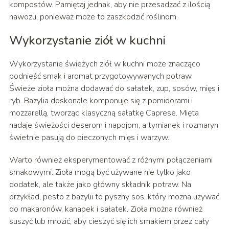
kompostów. Pamiętaj jednak, aby nie przesadzać z ilością
nawozu, ponieważ może to zaszkodzić roślinom.
Wykorzystanie ziół w kuchni
Wykorzystanie świeżych ziół w kuchni może znacząco
podnieść smak i aromat przygotowywanych potraw.
Świeże zioła można dodawać do sałatek, zup, sosów, mięs i
ryb. Bazylia doskonale komponuje się z pomidorami i
mozzarellą, tworząc klasyczną sałatkę Caprese. Mięta
nadaje świeżości deserom i napojom, a tymianek i rozmaryn
świetnie pasują do pieczonych mięs i warzyw.
Warto również eksperymentować z różnymi połączeniami
smakowymi. Zioła mogą być używane nie tylko jako
dodatek, ale także jako główny składnik potraw. Na
przykład, pesto z bazylii to pyszny sos, który można używać
do makaronów, kanapek i sałatek. Zioła można również
suszyć lub mrozić, aby cieszyć się ich smakiem przez cały