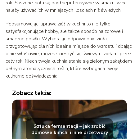
rok. Suszone zioła są bardziej intensywne w smaku, więc
należy używać ich w mniejszych ilościach niż świeżych.
Podsumowując, uprawa ziół w kuchni to nie tylko
satysfakcjonujące hobby, ale także sposób na zdrowe i
smaczne posiłki. Wybierając odpowiednie zioła,
przygotowując dla nich idealne miejsce do wzrostu i dbając
o nie właściwie, możesz cieszyć się świeżymi ziołami przez
cały rok. Niech twoja kuchnia stanie się zielonym zakątkiem
pełnym aromatycznych roślin, które wzbogacą twoje
kulinarne doświadczenia.
Zobacz także:
Sztuka fermentacji – jak zrobić
domowe kimchi i inne przetwory