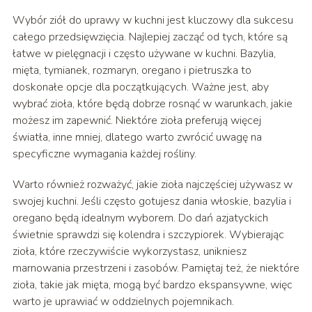
Wybór ziół do uprawy w kuchni jest kluczowy dla sukcesu
całego przedsięwzięcia. Najlepiej zacząć od tych, które są
łatwe w pielęgnacji i często używane w kuchni. Bazylia,
mięta, tymianek, rozmaryn, oregano i pietruszka to
doskonałe opcje dla początkujących. Ważne jest, aby
wybrać zioła, które będą dobrze rosnąć w warunkach, jakie
możesz im zapewnić. Niektóre zioła preferują więcej
światła, inne mniej, dlatego warto zwrócić uwagę na
specyficzne wymagania każdej rośliny.
Warto również rozważyć, jakie zioła najczęściej używasz w
swojej kuchni. Jeśli często gotujesz dania włoskie, bazylia i
oregano będą idealnym wyborem. Do dań azjatyckich
świetnie sprawdzi się kolendra i szczypiorek. Wybierając
zioła, które rzeczywiście wykorzystasz, unikniesz
marnowania przestrzeni i zasobów. Pamiętaj też, że niektóre
zioła, takie jak mięta, mogą być bardzo ekspansywne, więc
warto je uprawiać w oddzielnych pojemnikach.