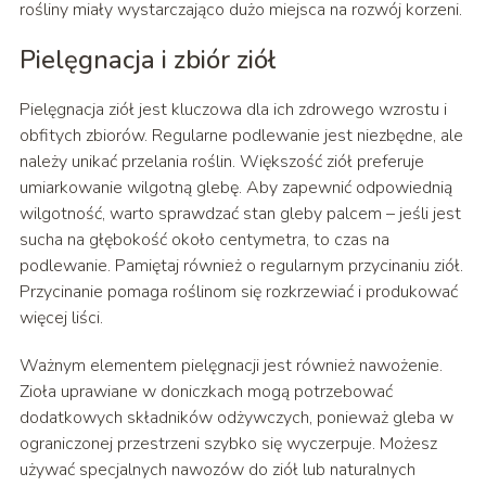
rośliny miały wystarczająco dużo miejsca na rozwój korzeni.
Pielęgnacja i zbiór ziół
Pielęgnacja ziół jest kluczowa dla ich zdrowego wzrostu i
obfitych zbiorów. Regularne podlewanie jest niezbędne, ale
należy unikać przelania roślin. Większość ziół preferuje
umiarkowanie wilgotną glebę. Aby zapewnić odpowiednią
wilgotność, warto sprawdzać stan gleby palcem – jeśli jest
sucha na głębokość około centymetra, to czas na
podlewanie. Pamiętaj również o regularnym przycinaniu ziół.
Przycinanie pomaga roślinom się rozkrzewiać i produkować
więcej liści.
Ważnym elementem pielęgnacji jest również nawożenie.
Zioła uprawiane w doniczkach mogą potrzebować
dodatkowych składników odżywczych, ponieważ gleba w
ograniczonej przestrzeni szybko się wyczerpuje. Możesz
używać specjalnych nawozów do ziół lub naturalnych